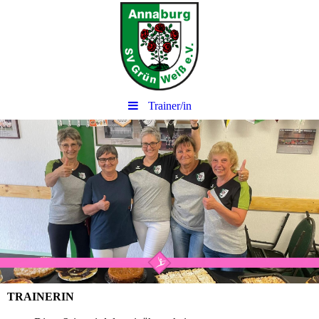
Trainer/in
TRAINERIN