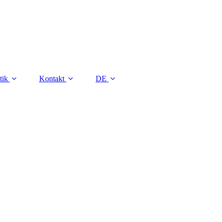
tik
Kontakt
DE