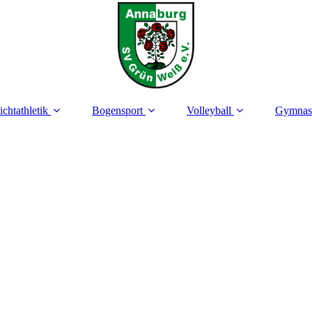
ichtathletik
Bogensport
Volleyball
Gymnas