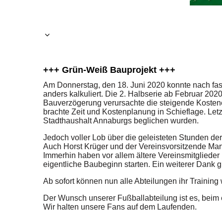
+++ Grün-Weiß Bauprojekt +++
Am Donnerstag, den 18. Juni 2020 konnte nach fas
anders kalkuliert. Die 2. Halbserie ab Februar 202
Bauverzögerung verursachte die steigende Kostene
brachte Zeit und Kostenplanung in Schieflage. Let
Stadthaushalt Annaburgs beglichen wurden.
Jedoch voller Lob über die geleisteten Stunden de
Auch Horst Krüger und der Vereinsvorsitzende Marti
Immerhin haben vor allem ältere Vereinsmitglieder
eigentliche Baubeginn starten. Ein weiterer Dank 
Ab sofort können nun alle Abteilungen ihr Trainin
Der Wunsch unserer Fußballabteilung ist es, beim
Wir halten unsere Fans auf dem Laufenden.