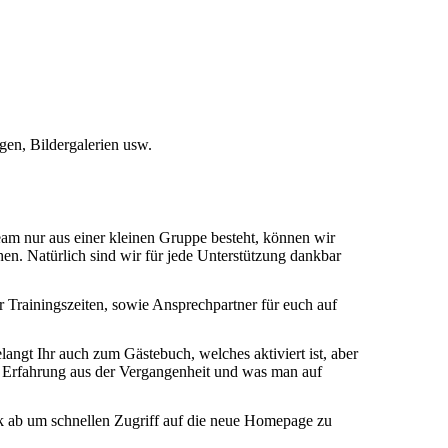
gen, Bildergalerien usw.
eam nur aus einer kleinen Gruppe besteht, können wir
hen. Natürlich sind wir für jede Unterstützung dankbar
 Trainingszeiten, sowie Ansprechpartner für euch auf
langt Ihr auch zum Gästebuch, welches aktiviert ist, aber
nd Erfahrung aus der Vergangenheit und was man auf
nk ab um schnellen Zugriff auf die neue Homepage zu