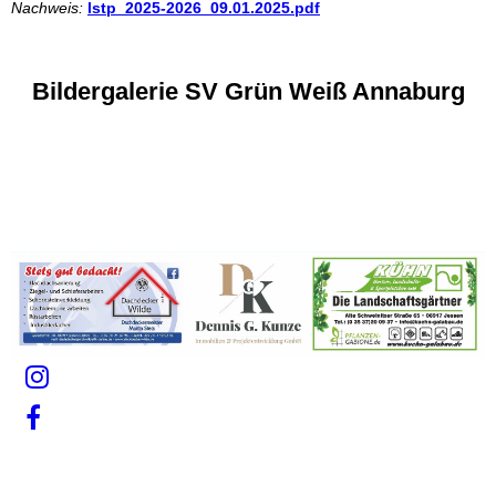
Nachweis:
lstp_2025-2026_09.01.2025.pdf
Bildergalerie SV Grün Weiß Annaburg