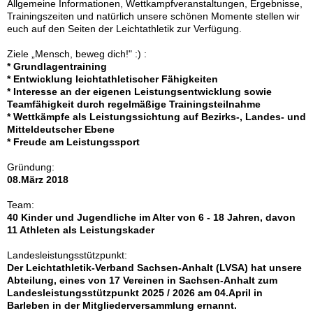
Allgemeine Informationen, Wettkampfveranstaltungen, Ergebnisse,
Trainingszeiten und natürlich unsere schönen Momente stellen wir
euch auf den Seiten der Leichtathletik zur Verfügung.
Ziele „Mensch, beweg dich!" :) :
* Grundlagentraining
* Entwicklung leichtathletischer Fähigkeiten
* Interesse an der eigenen Leistungsentwicklung sowie
Teamfähigkeit durch regelmäßige Trainingsteilnahme
* Wettkämpfe als Leistungssichtung auf Bezirks-, Landes- und
Mitteldeutscher Ebene
* Freude am Leistungssport
Gründung:
08.März 2018
Team:
40 Kinder und Jugendliche im Alter von 6 - 18 Jahren, davon
11 Athleten als Leistungskader
Landesleistungsstützpunkt:
Der Leichtathletik-Verband Sachsen-Anhalt (LVSA) hat unsere
Abteilung, eines von 17 Vereinen in Sachsen-Anhalt zum
Landesleistungsstützpunkt 2025 / 2026 am 04.April in
Barleben in der Mitgliederversammlung ernannt.