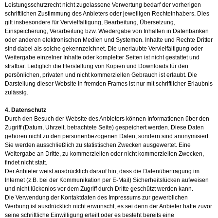
Leistungsschutzrecht nicht zugelassene Verwertung bedarf der vorherigen
schriftlichen Zustimmung des Anbieters oder jeweiligen Rechteinhabers. Dies
gilt insbesondere für Vervielfältigung, Bearbeitung, Übersetzung,
Einspeicherung, Verarbeitung bzw. Wiedergabe von Inhalten in Datenbanken
oder anderen elektronischen Medien und Systemen. Inhalte und Rechte Dritter
sind dabei als solche gekennzeichnet. Die unerlaubte Vervielfältigung oder
Weitergabe einzelner Inhalte oder kompletter Seiten ist nicht gestattet und
strafbar. Lediglich die Herstellung von Kopien und Downloads für den
persönlichen, privaten und nicht kommerziellen Gebrauch ist erlaubt. Die
Darstellung dieser Website in fremden Frames ist nur mit schriftlicher Erlaubnis
zulässig.
4. Datenschutz
Durch den Besuch der Website des Anbieters können Informationen über den
Zugriff (Datum, Uhrzeit, betrachtete Seite) gespeichert werden. Diese Daten
gehören nicht zu den personenbezogenen Daten, sondern sind anonymisiert.
Sie werden ausschließlich zu statistischen Zwecken ausgewertet. Eine
Weitergabe an Dritte, zu kommerziellen oder nicht kommerziellen Zwecken,
findet nicht statt.
Der Anbieter weist ausdrücklich darauf hin, dass die Datenübertragung im
Internet (z.B. bei der Kommunikation per E-Mail) Sicherheitslücken aufweisen
und nicht lückenlos vor dem Zugriff durch Dritte geschützt werden kann.
Die Verwendung der Kontaktdaten des Impressums zur gewerblichen
Werbung ist ausdrücklich nicht erwünscht, es sei denn der Anbieter hatte zuvor
seine schriftliche Einwilligung erteilt oder es besteht bereits eine