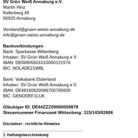
SV Grün Weiß Annaburg e.V.
Martin Hinz
Kellerberg 46
06925 Annaburg
Vorstand@gruen-weiss-annaburg.de
info@gruen-weiss-annaburg.de
Bankverbindungen
Bank: Sparkasse Wittenberg
Inhaber: SV Grün Weiß Annaburg e.V.
IBAN: DE06805501010000121576
BIC: NOLADE21WBL
Bank: Volksbank Elsterland
Inhaber: SV Grün Weiß Annaburg e.V.
IBAN: DE48160620086
700785600
BIC: GENODEF1LUK
Gläubiger ID: DE44ZZZ00000050878
Steuernummer Finanzamt Wittenberg: 115/143/02806
Disclaimer - rechtliche Hinweise
_____________________________________
1. Haftungsbeschränkung