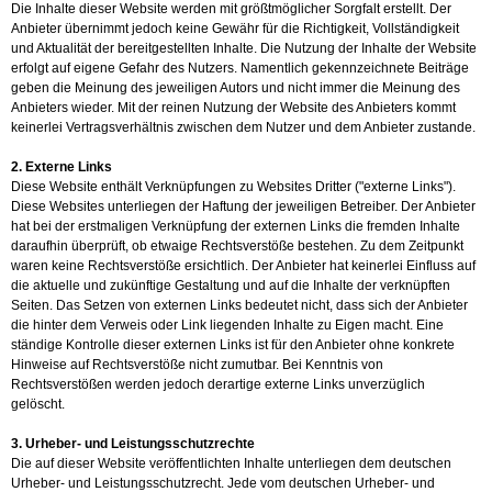
Die Inhalte dieser Website werden mit größtmöglicher Sorgfalt erstellt. Der
Anbieter übernimmt jedoch keine Gewähr für die Richtigkeit, Vollständigkeit
und Aktualität der bereitgestellten Inhalte. Die Nutzung der Inhalte der Website
erfolgt auf eigene Gefahr des Nutzers. Namentlich gekennzeichnete Beiträge
geben die Meinung des jeweiligen Autors und nicht immer die Meinung des
Anbieters wieder. Mit der reinen Nutzung der Website des Anbieters kommt
keinerlei Vertragsverhältnis zwischen dem Nutzer und dem Anbieter zustande.
2. Externe Links
Diese Website enthält Verknüpfungen zu Websites Dritter ("externe Links").
Diese Websites unterliegen der Haftung der jeweiligen Betreiber. Der Anbieter
hat bei der erstmaligen Verknüpfung der externen Links die fremden Inhalte
daraufhin überprüft, ob etwaige Rechtsverstöße bestehen. Zu dem Zeitpunkt
waren keine Rechtsverstöße ersichtlich. Der Anbieter hat keinerlei Einfluss auf
die aktuelle und zukünftige Gestaltung und auf die Inhalte der verknüpften
Seiten. Das Setzen von externen Links bedeutet nicht, dass sich der Anbieter
die hinter dem Verweis oder Link liegenden Inhalte zu Eigen macht. Eine
ständige Kontrolle dieser externen Links ist für den Anbieter ohne konkrete
Hinweise auf Rechtsverstöße nicht zumutbar. Bei Kenntnis von
Rechtsverstößen werden jedoch derartige externe Links unverzüglich
gelöscht.
3. Urheber- und Leistungsschutzrechte
Die auf dieser Website veröffentlichten Inhalte unterliegen dem deutschen
Urheber- und Leistungsschutzrecht. Jede vom deutschen Urheber- und